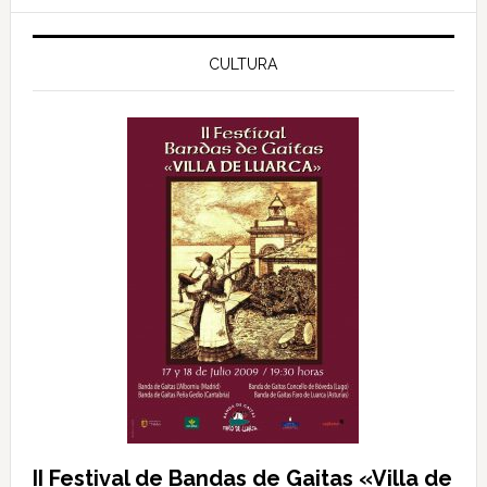
principal
web
CULTURA
II Festival de Bandas de Gaitas «Villa de