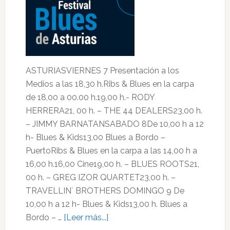
ASTURIASVIERNES 7 Presentación a los
Medios a las 18,30 h.Ribs & Blues en la carpa
de 18,00 a 00.00 h.19,00 h.- RODY
HERRERA21, 00 h. – THE 44 DEALERS23,00 h.
– JIMMY BARNATANSABADO 8De 10,00 h a 12
h- Blues & Kids13,00 Blues a Bordo –
PuertoRibs & Blues en la carpa a las 14,00 h a
16,00 h.16,00 Cine19,00 h. – BLUES ROOTS21,
00 h. – GREG IZOR QUARTET23,00 h. –
TRAVELLIN´ BROTHERS DOMINGO 9 De
10,00 h a 12 h- Blues & Kids13,00 h. Blues a
acerca
Bordo – …
[Leer más...]