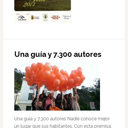
artesania
Una guía y 7.300 autores
Una guía y 7.300 autores Nadie conoce mejor
un lugar que sus habitantes. Con esta premisa,