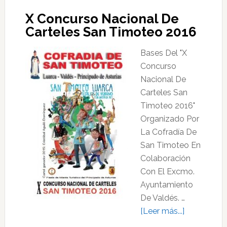
X Concurso Nacional De
Carteles San Timoteo 2016
Bases Del "X
Concurso
Nacional De
Carteles San
Timoteo 2016"
Organizado Por
La Cofradía De
San Timoteo En
Colaboración
Con El Excmo.
Ayuntamiento
De Valdés. …
acerca
[Leer más...]
de