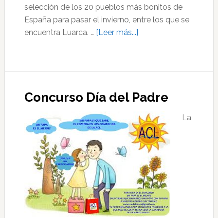
selección de los 20 pueblos más bonitos de
España para pasar el invierno, entre los que se
acerca
encuentra Luarca. …
[Leer más...]
de
Luarca,
entre
los
Concurso Día del Padre
20
pueblos
La
más
bonitos
de
España