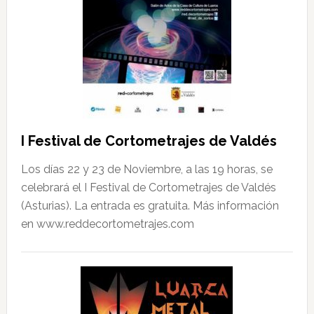
I Festival de Cortometrajes de Valdés
Los días 22 y 23 de Noviembre, a las 19 horas, se
celebrará el I Festival de Cortometrajes de Valdés
(Asturias). La entrada es gratuita. Más información
en www.reddecortometrajes.com