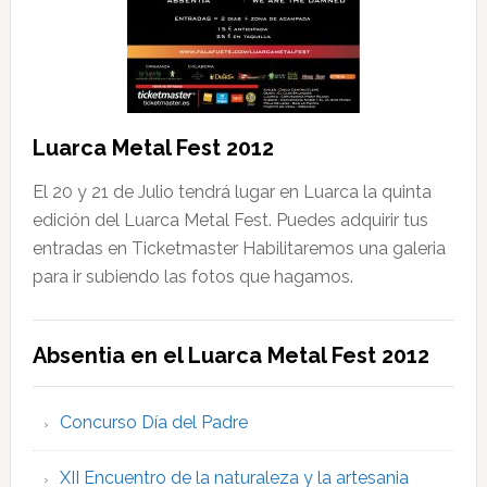
Luarca Metal Fest 2012
El 20 y 21 de Julio tendrá lugar en Luarca la quinta
edición del Luarca Metal Fest. Puedes adquirir tus
entradas en Ticketmaster Habilitaremos una galeria
para ir subiendo las fotos que hagamos.
Absentia en el Luarca Metal Fest 2012
Concurso Día del Padre
XII Encuentro de la naturaleza y la artesania