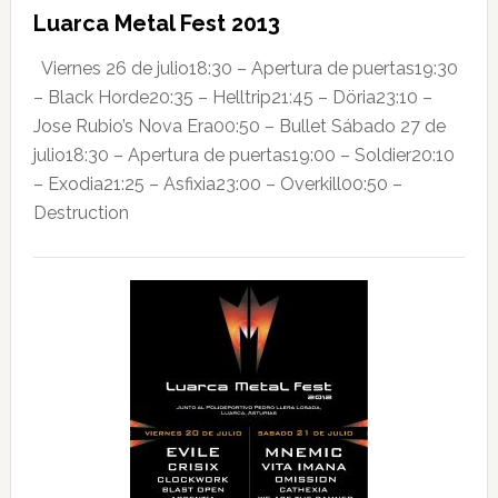
Luarca Metal Fest 2013
Viernes 26 de julio18:30 – Apertura de puertas19:30
– Black Horde20:35 – Helltrip21:45 – Döria23:10 –
Jose Rubio’s Nova Era00:50 – Bullet Sábado 27 de
julio18:30 – Apertura de puertas19:00 – Soldier20:10
– Exodia21:25 – Asfixia23:00 – Overkill00:50 –
Destruction