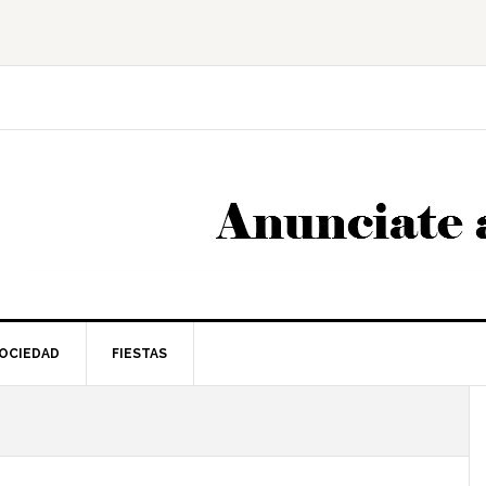
OCIEDAD
FIESTAS
l
p