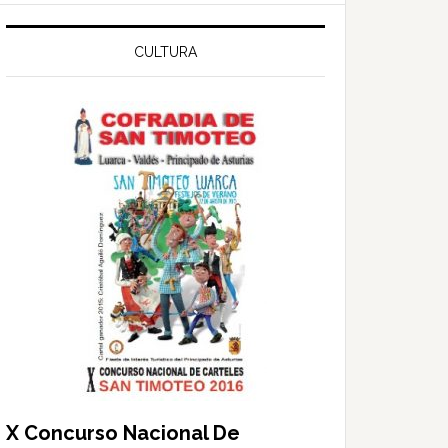
web
CULTURA
X Concurso Nacional De