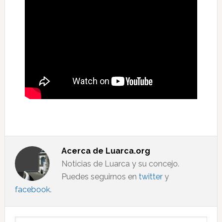
Acerca de
Luarca.org
Noticias de Luarca y su concejo.
Puedes seguirnos en
twitter
y
facebook
.
Barra