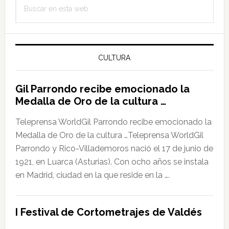
Buscar
lateral
en
principal
esta
web
CULTURA
Gil Parrondo recibe emocionado la
Medalla de Oro de la cultura …
Teleprensa WorldGil Parrondo recibe emocionado la
Medalla de Oro de la cultura …Teleprensa WorldGil
Parrondo y Rico-Villademoros nació el 17 de junio de
1921, en Luarca (Asturias). Con ocho años se instala
en Madrid, ciudad en la que reside en la ….
I Festival de Cortometrajes de Valdés