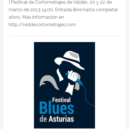
I Festival de Cortometrajes de Valdés, 20 y 22 de
marzo de 2013 19:00. Entrada libre hasta completar
aforo. Más información en
http://reddecortometrajes.com