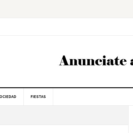
OCIEDAD
FIESTAS
l
p