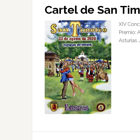
Cartel de San Ti
XIV Conc
Premio: 
Asturias 