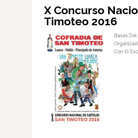
X Concurso Nacio
Timoteo 2016
Bases Del
Organizad
Con El Ex