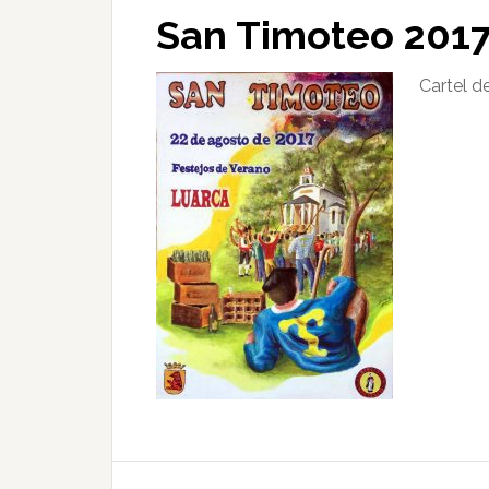
San Timoteo 201
Cartel d