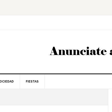
OCIEDAD
FIESTAS
l
p