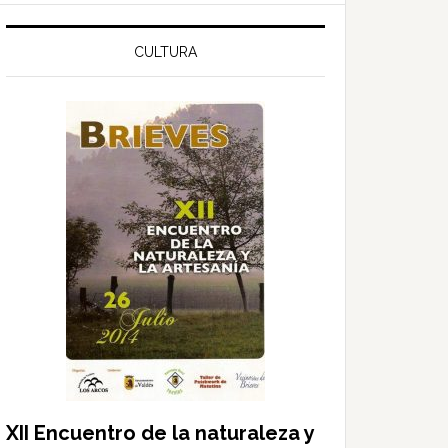
web
CULTURA
XII Encuentro de la naturaleza y