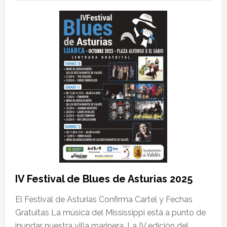
IV Festival de Blues de Asturias 2025
El Festival de Asturias Confirma Cartel y Fechas
Gratuitas La música del Mississippi está a punto de
inundar nuestra villa marinera. La IV edición del