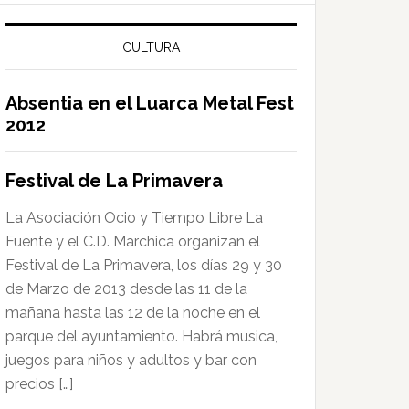
web
CULTURA
Absentia en el Luarca Metal Fest
2012
Festival de La Primavera
La Asociación Ocio y Tiempo Libre La
Fuente y el C.D. Marchica organizan el
Festival de La Primavera, los días 29 y 30
de Marzo de 2013 desde las 11 de la
mañana hasta las 12 de la noche en el
parque del ayuntamiento. Habrá musica,
juegos para niños y adultos y bar con
precios […]