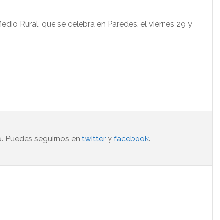
dio Rural, que se celebra en Paredes, el viernes 29 y
o. Puedes seguirnos en
twitter
y
facebook
.