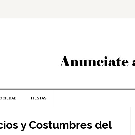
OCIEDAD
FIESTAS
l
cios y Costumbres del
p