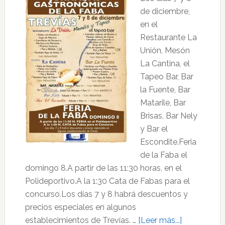
de diciembre,
en el
Restaurante La
Unión, Mesón
La Cantina, el
Tapeo Bar, Bar
la Fuente, Bar
Matarile, Bar
Brisas, Bar Nely
y Bar el
Escondite.Feria
de la Faba el
domingo 8.A partir de las 11:30 horas, en el
Polideportivo.A la 1:30 Cata de Fabas para el
concurso.Los días 7 y 8 habrá descuentos y
precios especiales en algunos
acerca
establecimientos de Trevías. …
[Leer más...]