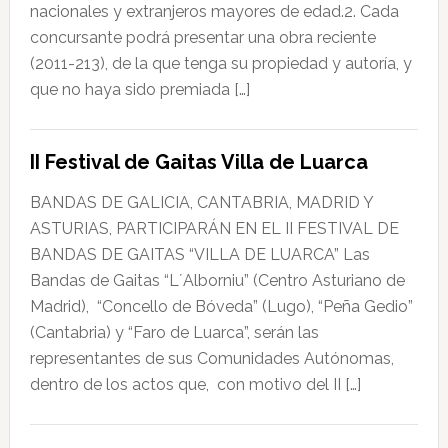
nacionales y extranjeros mayores de edad.2. Cada
concursante podrá presentar una obra reciente
(2011-213), de la que tenga su propiedad y autoría, y
que no haya sido premiada […]
II Festival de Gaitas Villa de Luarca
BANDAS DE GALICIA, CANTABRIA, MADRID Y
ASTURIAS, PARTICIPARÁN EN EL II FESTIVAL DE
BANDAS DE GAITAS “VILLA DE LUARCA” Las
Bandas de Gaitas “L´Alborniu” (Centro Asturiano de
Madrid), “Concello de Bóveda” (Lugo), “Peña Gedio”
(Cantabria) y “Faro de Luarca”, serán las
representantes de sus Comunidades Autónomas,
dentro de los actos que, con motivo del II […]